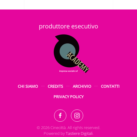
produttore esecutivo
CHI SIAMO
CREDITS
ARCHIVIO
CONTATTI
PRIVACY POLICY
©
2026
Cinecittà. All rights reserved.
Powered by
Tastiere Digitali
.