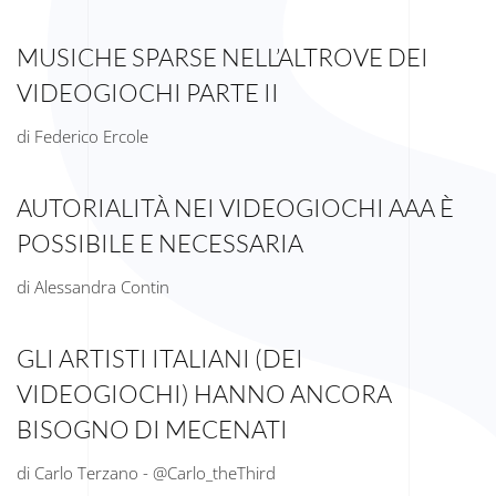
MUSICHE SPARSE NELL’ALTROVE DEI
VIDEOGIOCHI PARTE II
di Federico Ercole
AUTORIALITÀ NEI VIDEOGIOCHI AAA È
POSSIBILE E NECESSARIA
di Alessandra Contin
GLI ARTISTI ITALIANI (DEI
VIDEOGIOCHI) HANNO ANCORA
BISOGNO DI MECENATI
di Carlo Terzano - @Carlo_theThird