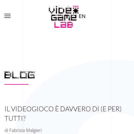
EN
Skip to main content
BLOG
IL VIDEOGIOCO È DAVVERO DI (E PER)
TUTTI?
di Fabrizia Malgieri