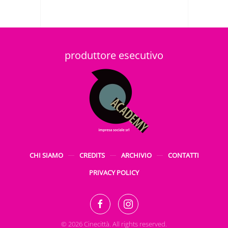
produttore esecutivo
CHI SIAMO
CREDITS
ARCHIVIO
CONTATTI
PRIVACY POLICY
©
2026
Cinecittà. All rights reserved.