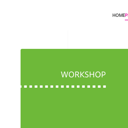
HOME
P
Skip to main content