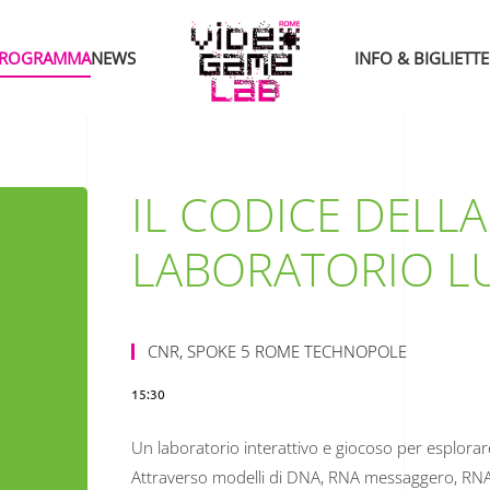
ROGRAMMA
NEWS
INFO & BIGLIETTE
IL CODICE DELLA 
LABORATORIO L
CNR, SPOKE 5 ROME TECHNOPOLE
15:30
Un laboratorio interattivo e giocoso per esplorare i
Attraverso modelli di DNA, RNA messaggero, RNA di