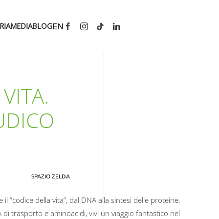
EN
RIA
MEDIA
BLOG
VITA.
UDICO
SPAZIO ZELDA
l “codice della vita”, dal DNA alla sintesi delle proteine.
 trasporto e aminoacidi, vivi un viaggio fantastico nel