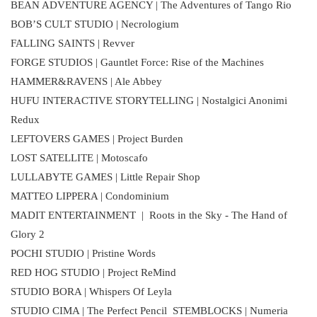
BEAN ADVENTURE AGENCY | The Adventures of Tango Rio
BOB’S CULT STUDIO | Necrologium
FALLING SAINTS | Revver
FORGE STUDIOS | Gauntlet Force: Rise of the Machines
HAMMER&RAVENS | Ale Abbey
HUFU INTERACTIVE STORYTELLING | Nostalgici Anonimi
Redux
LEFTOVERS GAMES | Project Burden
LOST SATELLITE | Motoscafo
LULLABYTE GAMES | Little Repair Shop
MATTEO LIPPERA | Condominium
MADIT ENTERTAINMENT | Roots in the Sky - The Hand of
Glory 2
POCHI STUDIO | Pristine Words
RED HOG STUDIO | Project ReMind
STUDIO BORA | Whispers Of Leyla
STUDIO CIMA | The Perfect Pencil STEMBLOCKS | Numeria