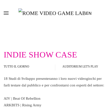
EN
Skip to main content
INDIE SHOW CASE
TUTTO IL GIORNO
AUDITORIUM LET'S PLAY
18 Studi di Sviluppo presenteranno i loro
nuovi videogiochi
per
farli testare dal pubblico e per confrontarsi con esperti del settore:
AIV | Beat Of Rebellion
ARKBITS | Rising Army