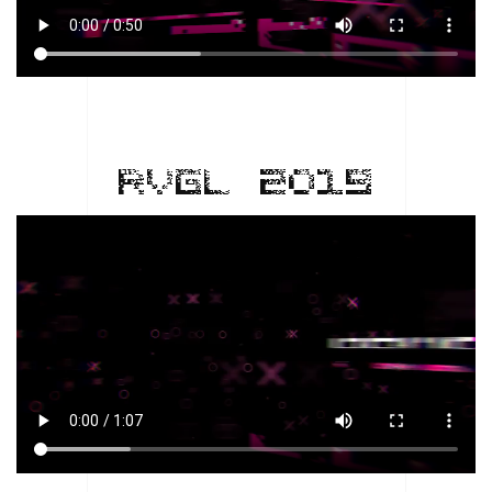
RVGL 2019