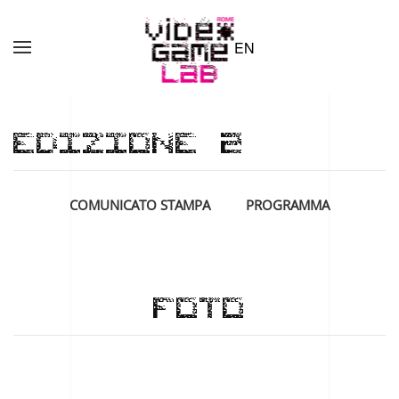
EN
Skip to main content
EDIZIONE 2
COMUNICATO STAMPA
PROGRAMMA
FOTO