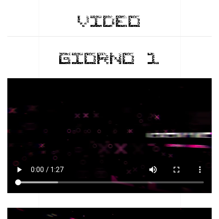
VIDEO
GIORNO 1