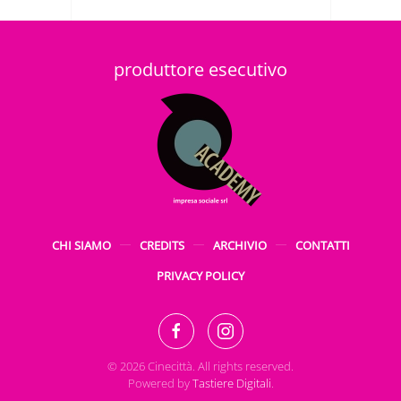
produttore esecutivo
CHI SIAMO
CREDITS
ARCHIVIO
CONTATTI
PRIVACY POLICY
©
2026
Cinecittà. All rights reserved.
Powered by
Tastiere Digitali
.